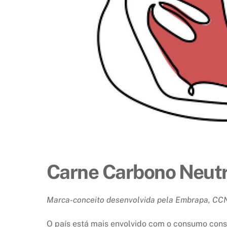
Carne Carbono Neutro
Marca-conceito desenvolvida pela Embrapa, CCN
O país está mais envolvido com o consumo consc