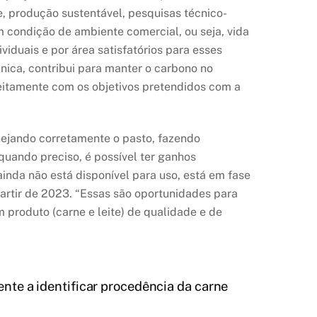
, produção sustentável, pesquisas técnico-
 condição de ambiente comercial, ou seja, vida
iduais e por área satisfatórios para esses
nica, contribui para manter o carbono no
feitamente com os objetivos pretendidos com a
nejando corretamente o pasto, fazendo
uando preciso, é possível ter ganhos
inda não está disponível para uso, está em fase
partir de 2023. “Essas são oportunidades para
 produto (carne e leite) de qualidade e de
te a identificar procedência da carne