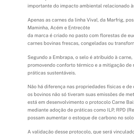
importante do impacto ambiental relacionado às
Apenas as carnes da linha Viva!, da Marfrig, p
Maminha, Acém e Entrecôte
da marca é criado no pasto com florestas de eu
carnes bovinas frescas, congeladas ou transfor
Segundo a Embrapa, o selo é atribuído à carne,
promovendo conforto térmico e a mitigação de 
práticas sustentáveis.
Não há diferença nas propriedades físicas e de
os bovinos não só tiveram suas emissões de m
está em desenvolvimento o protocolo Carne Bai
mediante adoção de práticas como ILP, RPD (R
possam aumentar o estoque de carbono no solo 
A validação desse protocolo, que será vincula