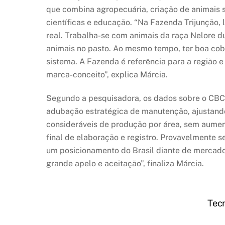
que combina agropecuária, criação de animais s
científicas e educação. “Na Fazenda Trijunção,
real. Trabalha-se com animais da raça Nelore du
animais no pasto. Ao mesmo tempo, ter boa cobe
sistema. A Fazenda é referência para a região 
marca-conceito”, explica Márcia.
Segundo a pesquisadora, os dados sobre o CBC 
adubação estratégica de manutenção, ajustando
consideráveis de produção por área, sem aument
final de elaboração e registro. Provavelmente s
um posicionamento do Brasil diante de mercados 
grande apelo e aceitação”, finaliza Márcia.
Tec