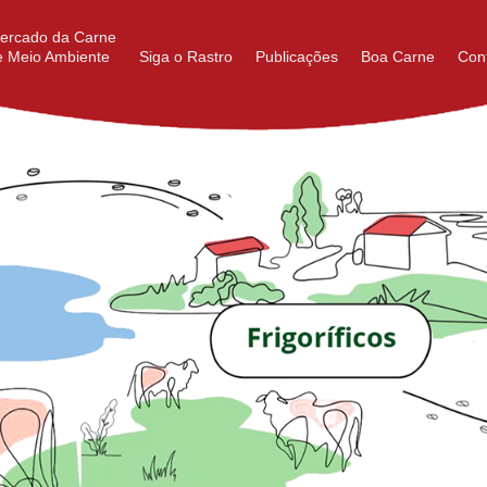
ercado da Carne
e Meio Ambiente
Siga o Rastro
Publicações
Boa Carne
Con