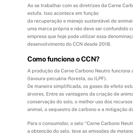
Ao se trabalhar com as diretrizes da Carne Car
estufa. Isso acontece em função
da recuperação e manejo sustentável de anima
uma marca própria e não deve ser confundido co
empresa que hoje pode utilizar essa denominaç
desenvolvimento do CCN desde 2018.
Como funciona o
CCN?
A produção da Carne Carbono Neutro funciona atra
(lavoura-pecuária-floresta, ou ILPF).
De maneira simplificada, os gases de efeito es
árvores. Entre as vantagens da criação de animai
conservação do solo, o melhor uso dos recursos
animal, o sequestro de carbono e a mitigação d
Para o consumidor, o selo “Carne Carbono Neutr
a obtenção do selo, teve as emissões de metan