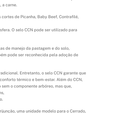
 a carne.
cortes de Picanha, Baby Beef, Contrafilé,
sfera. O selo CCN pode ser utilizado para
das de manejo da pastagem e do solo,
mbém pode ser reconhecida pela adoção de
adicional. Entretanto, o selo CCN garante que
conforto térmico e bem-estar. Além do CCN,
ão sem o componente arbóreo, mas que,
ns,
o.
rijunção, uma unidade modelo para o Cerrado,