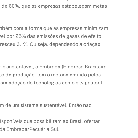
is de 60%, que as empresas estabeleçam metas
também com a forma que as empresas minimizam
vel por 25% das emissões de gases de efeito
cresceu 3,1%. Ou seja, dependendo a criação
is sustentável, a Embrapa (Empresa Brasileira
so de produção, tem o metano emitido pelos
 com adoção de tecnologias como silvipastoril
am de um sistema sustentável. Então não
sponíveis que possibilitam ao Brasil ofertar
 da Embrapa/Pecuária Sul.