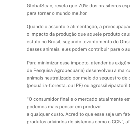
GlobalScan, revela que 70% dos brasileiros e
para tornar o mundo melhor.
Quando o assunto é alimentação, a preocupaçã
o impacto da produção que aquele produto caus
estufa no Brasil, segundo levantamento do Obse
desses animais, eles podem contribuir para o 
Para minimizar esse impacto, atender às exigên
de Pesquisa Agropecuária) desenvolveu a marca
animais neutralizado por meio do sequestro de c
(pecuária-floresta, ou IPF) ou agrossilvipastoril
“O consumidor final e o mercado atualmente es
podemos mais pensar em produzir
a qualquer custo. Acredito que esse seja um fat
produtos advindos de sistemas como o CCN”, af