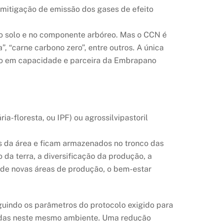
 mitigação de emissão dos gases de efeito
o solo e no componente arbóreo. Mas o CCN é
 “carne carbono zero”, entre outros. A única
ndo em capacidade e parceira da Embrapano
a-floresta, ou IPF) ou agrossilvipastoril
as da área e ficam armazenados no tronco das
 da terra, a diversificação da produção, a
a de novas áreas de produção, o bem-estar
eguindo os parâmetros do protocolo exigido para
eridas neste mesmo ambiente. Uma redução