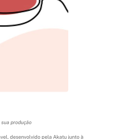
 sua produção
vel, desenvolvido pela Akatu junto à