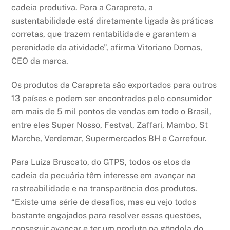
cadeia produtiva. Para a Carapreta, a
sustentabilidade está diretamente ligada às práticas
corretas, que trazem rentabilidade e garantem a
perenidade da atividade”, afirma Vitoriano Dornas,
CEO da marca.
Os produtos da Carapreta são exportados para outros
13 países e podem ser encontrados pelo consumidor
em mais de 5 mil pontos de vendas em todo o Brasil,
entre eles Super Nosso, Festval, Zaffari, Mambo, St
Marche, Verdemar, Supermercados BH e Carrefour.
Para Luiza Bruscato, do GTPS, todos os elos da
cadeia da pecuária têm interesse em avançar na
rastreabilidade e na transparência dos produtos.
“Existe uma série de desafios, mas eu vejo todos
bastante engajados para resolver essas questões,
conseguir avançar e ter um produto na gôndola do