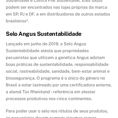
Sustentável e Contra Filé Sustentável. Eles todos
podem ser encontrados nas lojas próprias da marca
em SP, RJ e DF, e em distribuidores de outros estados
brasileiros*.
Selo Angus Sustentabilidade
Lançado em junho de 2019, o Selo Angus
Sustentabilidade atesta que propriedades
pecuaristas que utilizam a genética Angus adotam
boas práticas de sustentabilidade, responsabilidade
social, rastreabilidade, sanidade, bem-estar animal e
biossegurança. O programa é o único do gênero no
Brasil a estar lastreado por uma certificadora externa,
a alemã Tüv Rheinland – referência em atestar
processos produtivos nos cinco continentes.
Para poder usar o selo nos rótulos de seus produtos,
os pecuaristas devem cumprir algumas regras